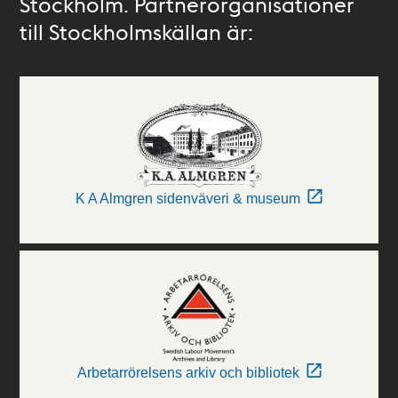
Stockholm. Partnerorganisationer
till Stockholmskällan är:
K A Almgren sidenväveri & museum
Arbetarrörelsens arkiv och bibliotek