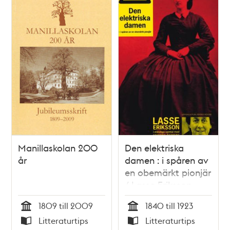
Manillaskolan 200
Den elektriska
år
damen : i spåren av
en obemärkt pionjär
/ Lasse Eriksson
1809 till 2009
1840 till 1923
Tid
Tid
Litteraturtips
Litteraturtips