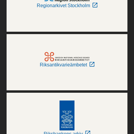
Regionarkivet Stockholm
Riksantikvarieämbetet
Riksbankens arkiv