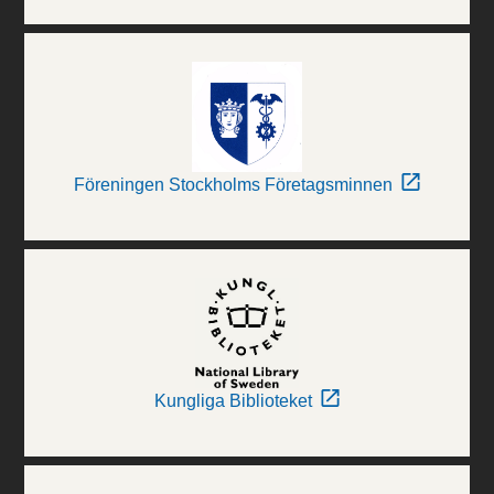
Föreningen Stockholms Företagsminnen
Kungliga Biblioteket