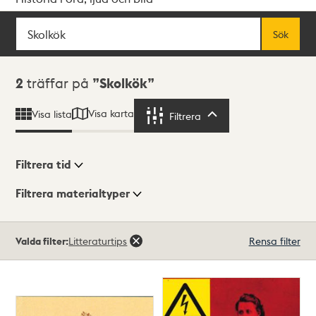
Sök
Fritextsök
Sök
Sökresultat
2
träffar på
Skolkök
Visa karta
Visa lista
Filtrera
Filtrera
Filtrera tid
Filtrera materialtyper
Visningsläge
Totalt
Valda filter:
Litteraturtips
Rensa filter
2
träffar
Lista
Karta