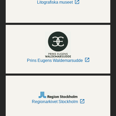
Litografiska museet
Prins Eugens Waldemarsudde
Regionarkivet Stockholm