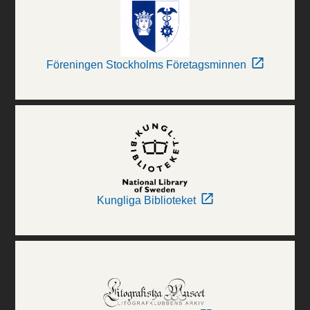
Föreningen Stockholms Företagsminnen
Kungliga Biblioteket