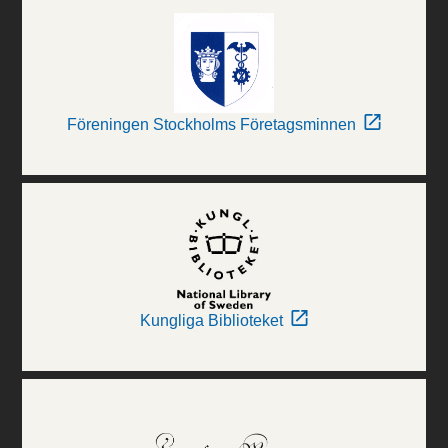
Föreningen Stockholms Företagsminnen
Kungliga Biblioteket