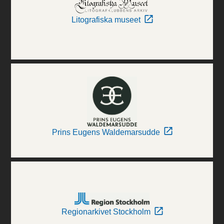
Litografiska museet
Prins Eugens Waldemarsudde
Regionarkivet Stockholm