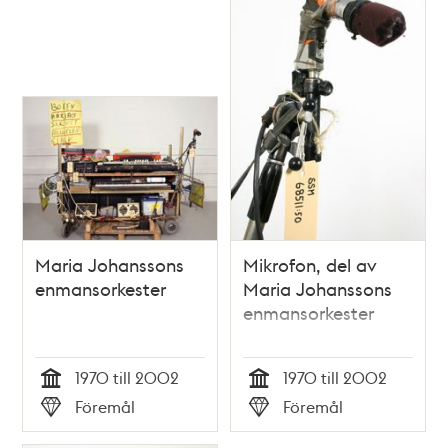
Maria Johanssons
Mikrofon, del av
enmansorkester
Maria Johanssons
enmansorkester
1970 till 2002
1970 till 2002
Tid
Tid
Föremål
Föremål
Typ
Typ