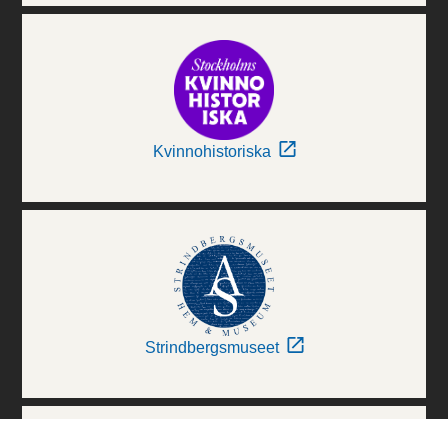
Kvinnohistoriska
Strindbergsmuseet