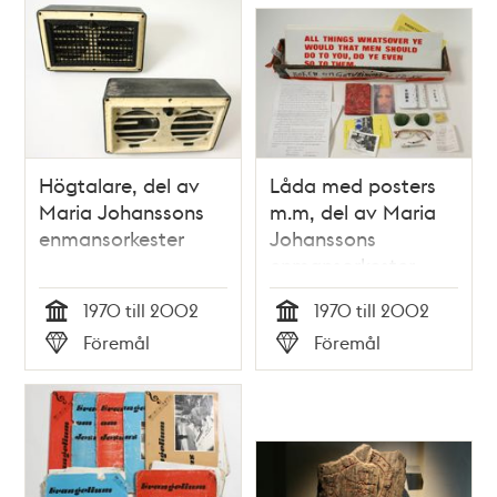
Högtalare, del av
Låda med posters
Maria Johanssons
m.m, del av Maria
enmansorkester
Johanssons
enmansorkester
1970 till 2002
1970 till 2002
Tid
Tid
Föremål
Föremål
Typ
Typ