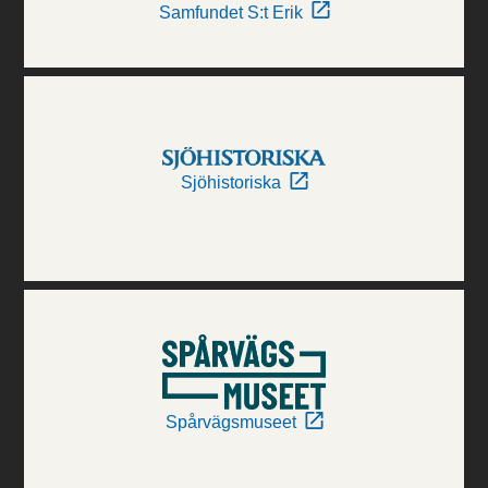
Samfundet S:t Erik
Sjöhistoriska
Spårvägsmuseet