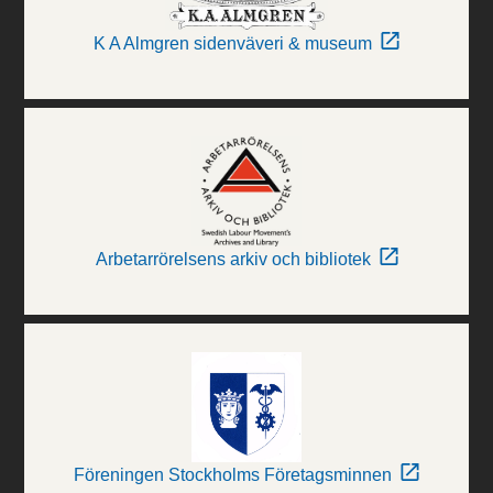
K A Almgren sidenväveri & museum
Arbetarrörelsens arkiv och bibliotek
Föreningen Stockholms Företagsminnen