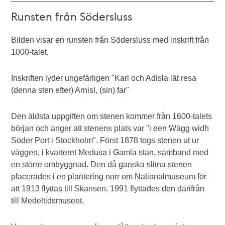
Runsten från Södersluss
Bilden visar en runsten från Södersluss med inskrift från
1000-talet.
Inskriften lyder ungefärligen "Karl och Adisla lät resa
(denna sten efter) Arnisl, (sin) far"
Den äldsta uppgiften om stenen kommer från 1600-talets
början och anger att stenens plats var "i een Wägg widh
Söder Port i Stockholm". Först 1878 togs stenen ut ur
väggen, i kvarteret Medusa i Gamla stan, samband med
en större ombyggnad. Den då ganska slitna stenen
placerades i en plantering norr om Nationalmuseum för
att 1913 flyttas till Skansen. 1991 flyttades den därifrån
till Medeltidsmuseet.