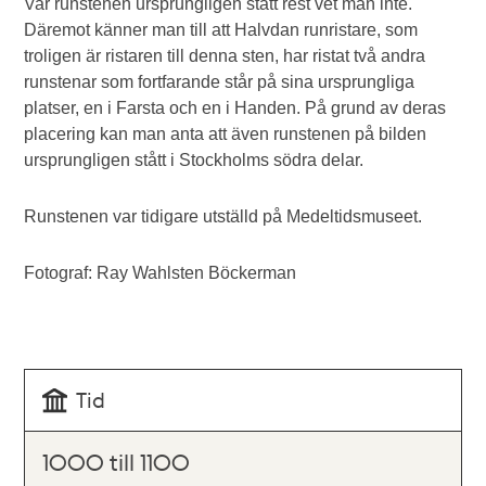
Var runstenen ursprungligen stått rest vet man inte.
Däremot känner man till att Halvdan runristare, som
troligen är ristaren till denna sten, har ristat två andra
runstenar som fortfarande står på sina ursprungliga
platser, en i Farsta och en i Handen. På grund av deras
placering kan man anta att även runstenen på bilden
ursprungligen stått i Stockholms södra delar.
Runstenen var tidigare utställd på Medeltidsmuseet.
Fotograf: Ray Wahlsten Böckerman
Tid
1000 till 1100