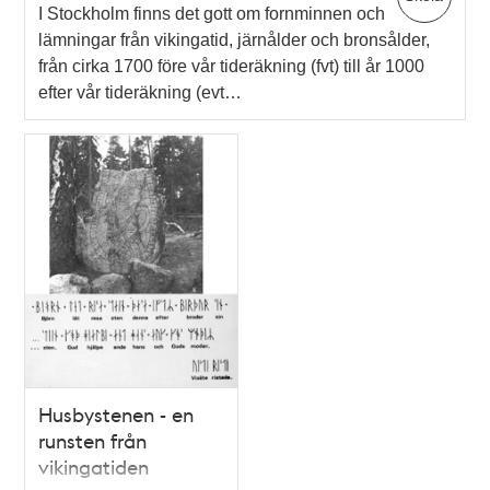
I Stockholm finns det gott om fornminnen och
lämningar från vikingatid, järnålder och bronsålder,
från cirka 1700 före vår tideräkning (fvt) till år 1000
efter vår tideräkning (evt…
Husbystenen - en
runsten från
vikingatiden