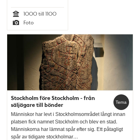
1000 till 1100
Tid
Foto
Typ
Stockholm före Stockholm - från
Tema
säljägare till bönder
Människor har levt i Stockholmsområdet långt innan
platsen fick namnet Stockholm och blev en stad.
Människorna har lämnat spår efter sig. Ett påtagligt
spår av tidigare stockholmar…