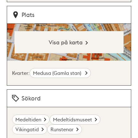
Plats
Visa på karta
Kvarter:
Medusa (Gamla stan)
Sökord
Medeltiden
Medeltidsmuseet
Vikingatid
Runstenar