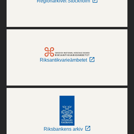
Regionarkivet Stockholm
Riksantikvarieämbetet
Riksbankens arkiv