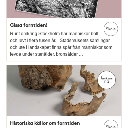
Gissa forntiden!
Skola
Runt omkring Stockholm har människor bott
och levt i flera tusen år. I Stadsmuseets samlingar
och ute i landskapet finns spår från människor som
levde under stenålder, bronsålder,…
Årskurs
F-3
Historiska källor om forntiden
Skola