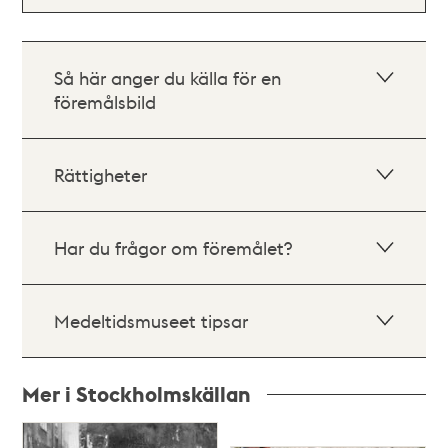
Så här anger du källa för en
föremålsbild
Rättigheter
Har du frågor om föremålet?
Medeltidsmuseet tipsar
Mer i Stockholmskällan
Relaterade