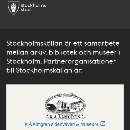
Stockholmskällan är ett samarbete
mellan arkiv, bibliotek och museer i
Stockholm. Partnerorganisationer
till Stockholmskällan är:
K A Almgren sidenväveri & museum