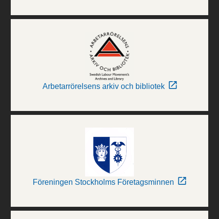
Arbetarrörelsens arkiv och bibliotek
Föreningen Stockholms Företagsminnen