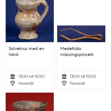
Salvekrus med en
Medeltida
hänk
mässingspincett
1300 till 1500
1300 till 1500
Tid
Tid
Föremål
Föremål
Typ
Typ