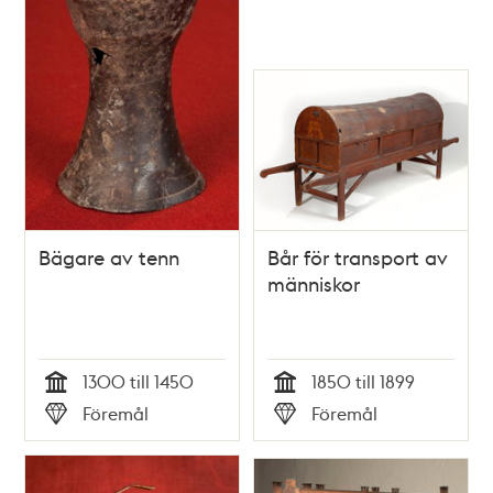
Bägare av tenn
Bår för transport av
människor
1300 till 1450
1850 till 1899
Tid
Tid
Föremål
Föremål
Typ
Typ