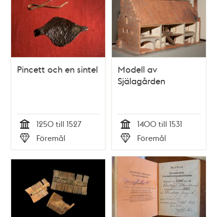
Pincett och en sintel
Modell av
Själagården
1250 till 1527
1400 till 1531
Tid
Tid
Föremål
Föremål
Typ
Typ