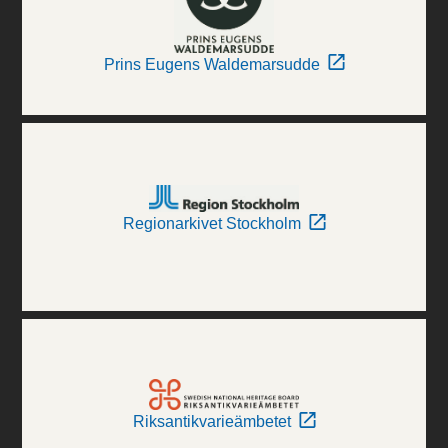
Prins Eugens Waldemarsudde
Regionarkivet Stockholm
Riksantikvarieämbetet