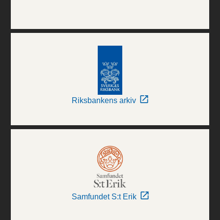
Riksbankens arkiv
Samfundet S:t Erik