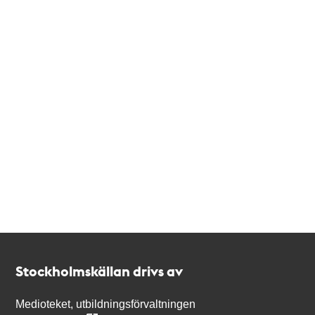
Kontakt
Stockholmskällan
Stockholmskällan drivs av
Medioteket, utbildningsförvaltningen