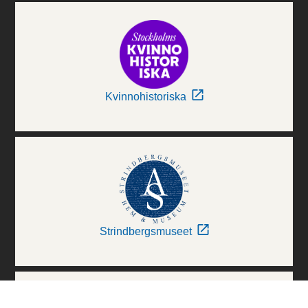
Kvinnohistoriska
Strindbergsmuseet