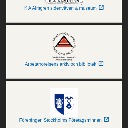
K A Almgren sidenväveri & museum
Arbetarrörelsens arkiv och bibliotek
Föreningen Stockholms Företagsminnen