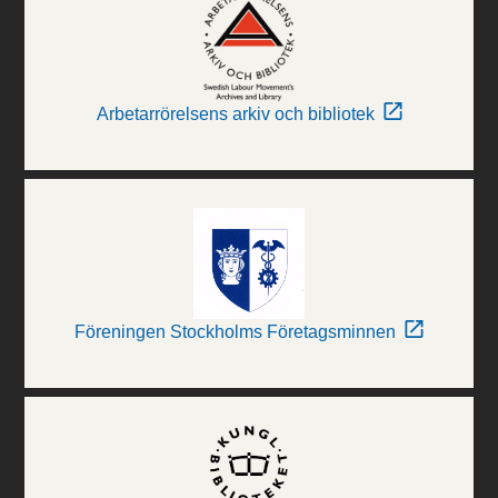
Arbetarrörelsens arkiv och bibliotek
Föreningen Stockholms Företagsminnen