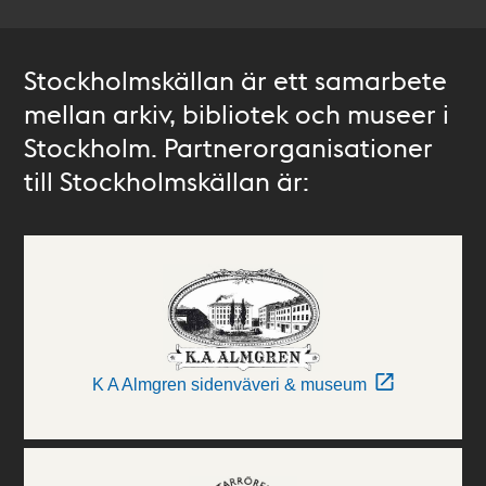
Stockholmskällan är ett samarbete
mellan arkiv, bibliotek och museer i
Stockholm. Partnerorganisationer
till Stockholmskällan är:
K A Almgren sidenväveri & museum