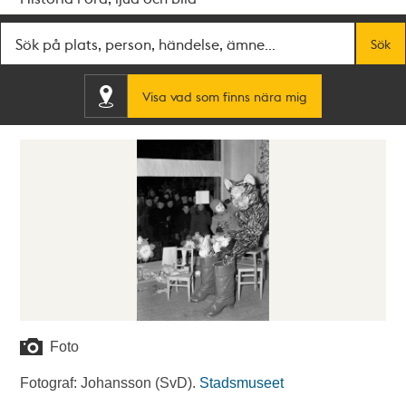
Fritextsök
Sök
Visa vad som finns nära mig
Foto
Fotograf: Johansson (SvD).
Stadsmuseet