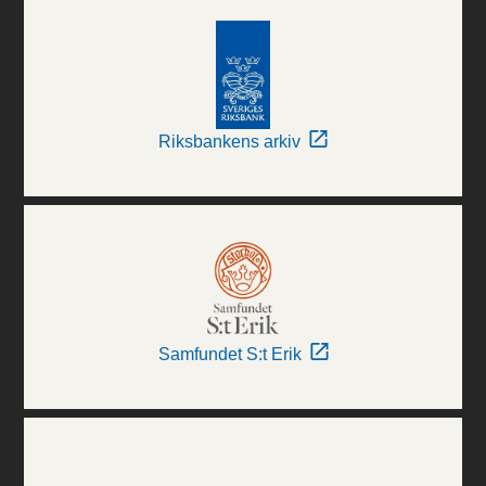
Riksbankens arkiv
Samfundet S:t Erik