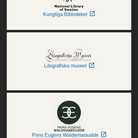
Kungliga Biblioteket
Litografiska museet
Prins Eugens Waldemarsudde