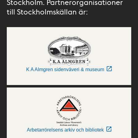
Stockholm. Partnerorganisationer
till Stockholmskällan är:
K A Almgren sidenväveri & museum
Arbetarrörelsens arkiv och bibliotek