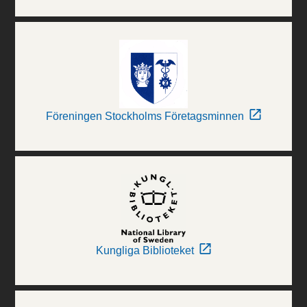
Föreningen Stockholms Företagsminnen
Kungliga Biblioteket