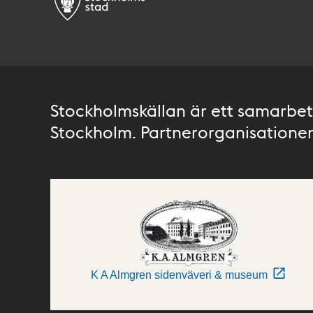
Stockholmskällan är ett samarbete
Stockholm. Partnerorganisationer 
K A Almgren sidenväveri & museum