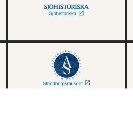
Sjöhistoriska
Strindbergsmuseet