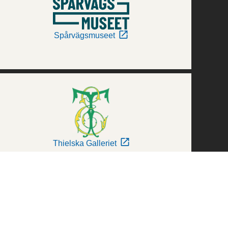
Spårvägsmuseet
Thielska Galleriet