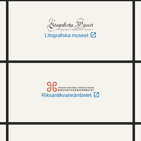
Litografiska museet
Riksantikvarieämbetet