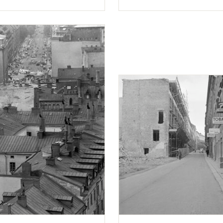
tillfällig bro.
Typ