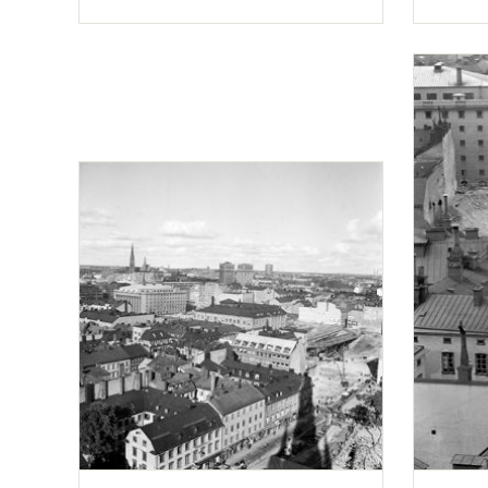
Typ
Typ