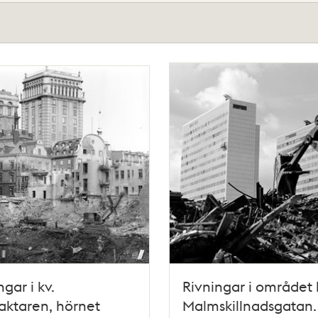
ngar i kv.
Rivningar i området 
aktaren, hörnet
Malmskillnadsgatan. 