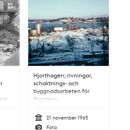
Hjorthagen; rivningar,
r
schaktnings- och
byggnadsarbeten för
ing
Ropstens
tunnelbanestation. I
fonden Lidingö
21 november 1965
a
Tid
Foto