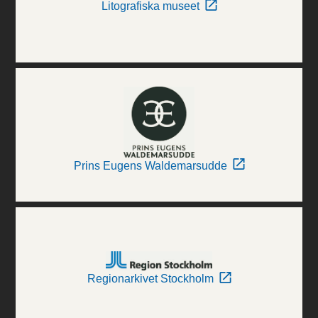
Litografiska museet
Prins Eugens Waldemarsudde
Regionarkivet Stockholm