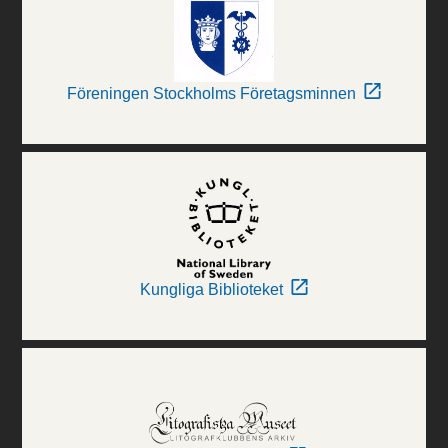
Föreningen Stockholms Företagsminnen
Kungliga Biblioteket