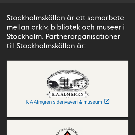
Stockholmskällan är ett samarbete
mellan arkiv, bibliotek och museer i
Stockholm. Partnerorganisationer
till Stockholmskällan är:
K A Almgren sidenväveri & museum