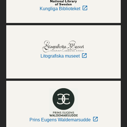
Kungliga Biblioteket
Litografiska museet
Prins Eugens Waldemarsudde