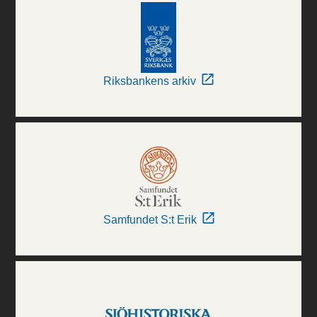
Riksbankens arkiv
Samfundet S:t Erik