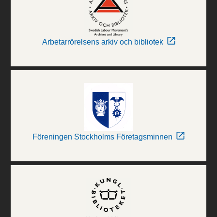
Arbetarrörelsens arkiv och bibliotek
Föreningen Stockholms Företagsminnen