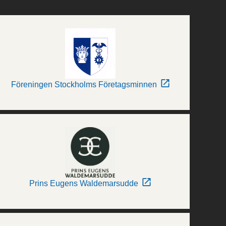
Föreningen Stockholms Företagsminnen
Prins Eugens Waldemarsudde