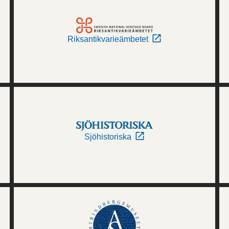
Riksantikvarieämbetet
Sjöhistoriska