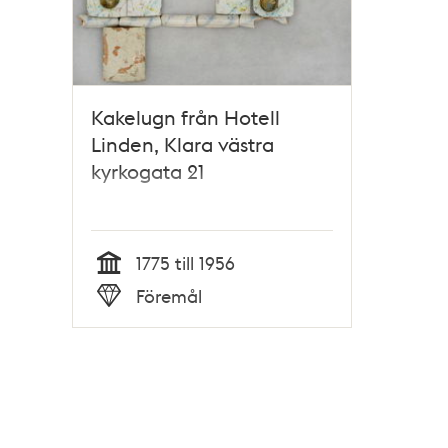
Kakelugn från Hotell
Linden, Klara västra
kyrkogata 21
1775 till 1956
Tid
Föremål
Typ