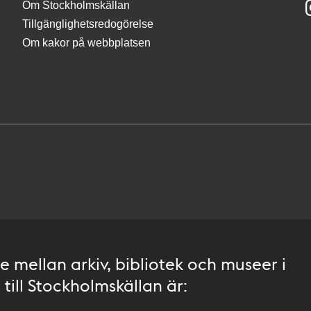
Om Stockholmskällan
Tillgänglighetsredogörelse
Om kakor på webbplatsen
 mellan arkiv, bibliotek och museer i
till Stockholmskällan är: