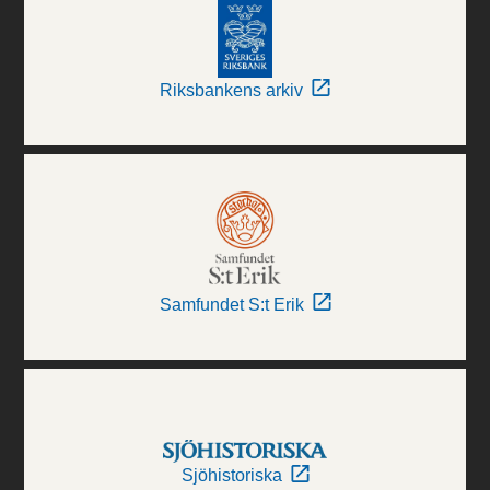
Riksbankens arkiv
Samfundet S:t Erik
Sjöhistoriska