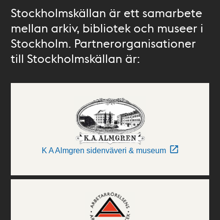
Stockholmskällan är ett samarbete
mellan arkiv, bibliotek och museer i
Stockholm. Partnerorganisationer
till Stockholmskällan är:
K A Almgren sidenväveri & museum