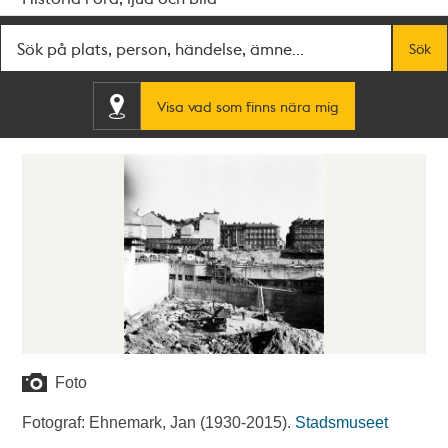
Fritextsök
Sök
Visa vad som finns nära mig
Foto
Fotograf: Ehnemark, Jan (1930-2015).
Stadsmuseet