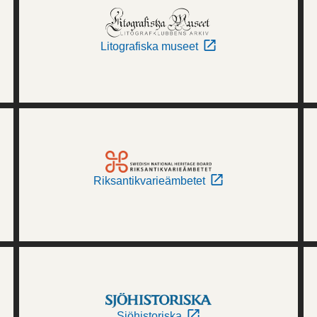
Litografiska museet
Riksantikvarieämbetet
Sjöhistoriska