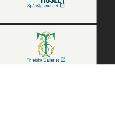
Spårvägsmuseet
Thielska Galleriet