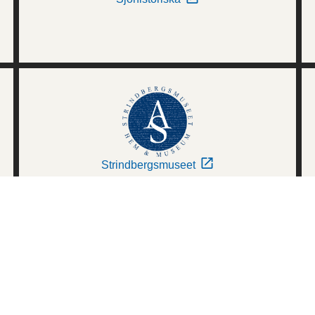
Strindbergsmuseet