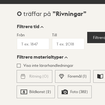
0
Rivningar
träffar på
Sökresultat
Filtrera tid
Från
Till
Visningsläge
Filtrer
Filtrera materialtyper
Lista
Karta
Visa inte lärarhandledningar
Ritning
(
0
)
Föremål
(
1
)
Bildkonst
(
2
)
Foto
(
382
)