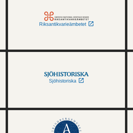
Riksantikvarieämbetet
Sjöhistoriska