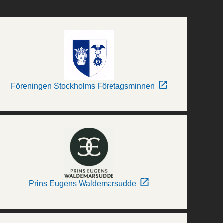
Föreningen Stockholms Företagsminnen
Prins Eugens Waldemarsudde