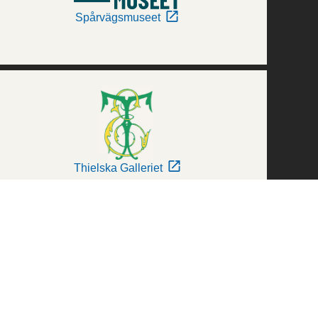
Spårvägsmuseet
Thielska Galleriet