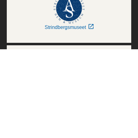
Strindbergsmuseet
Thielska Galleriet