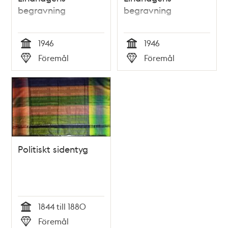
begravning
begravning
1946
1946
Tid
Tid
Föremål
Föremål
Typ
Typ
Politiskt sidentyg
1844 till 1880
Tid
Föremål