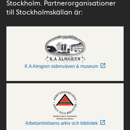
Stockholm. Partnerorganisationer
till Stockholmskällan är:
K A Almgren sidenväveri & museum
Arbetarrörelsens arkiv och bibliotek