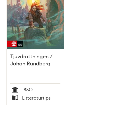
Tjuvdrottningen /
Johan Rundberg
1880
Tid
Litteraturtips
Typ