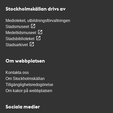
Stockholmskällan
Stockholmskällan drivs av
Medioteket, utbildningsförvaltningen
Stadsmuseet
Medeltidsmuseet
Stadsbiblioteket
Stadsarkivet
Om webbplatsen
Kontakta oss
Om Stockholmskällan
Tillgänglighetsredogörelse
Om kakor på webbplatsen
Sociala medier