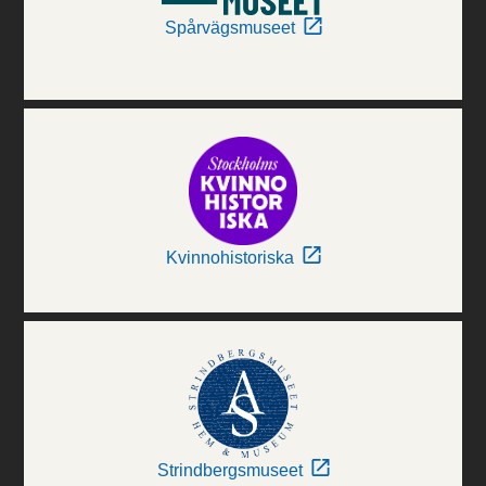
Spårvägsmuseet
Kvinnohistoriska
Strindbergsmuseet