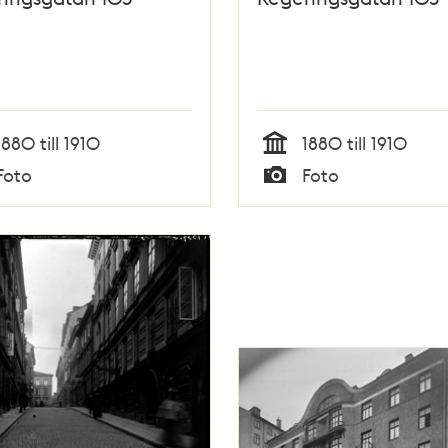
1880 till 1910
1880 till 1910
Tid
Foto
Foto
Typ