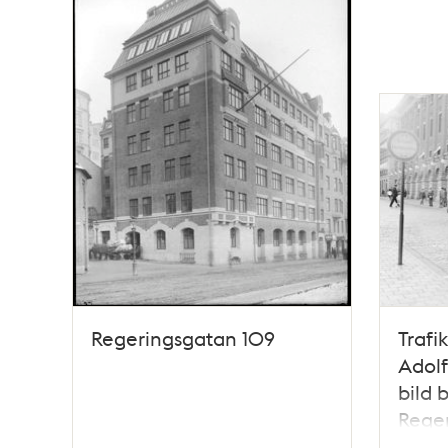
Regeringsgatan 109
Trafi
Adolfs
bild 
Rege