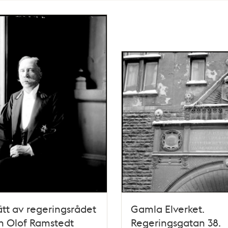
ätt av regeringsrådet
Gamla Elverket.
n Olof Ramstedt
Regeringsgatan 38.