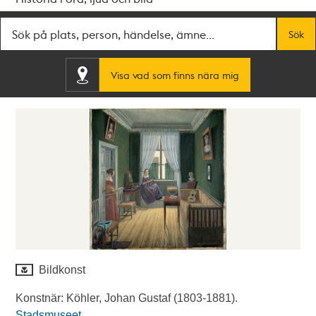
Fritextsök
Sök
Visa vad som finns nära mig
Bildkonst
Konstnär: Köhler, Johan Gustaf (1803-1881).
Stadsmuseet