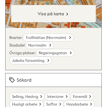
Visa på karta
Kvarter:
Trollhättan (Norrmalm)
Stadsdel:
Norrmalm
Övriga platser:
Regeringsgatan
Jakobs församling
Sökord
Selling, Hedvig
Interiörer
Föremål
Husligt arbete
Soffor
Handarbete