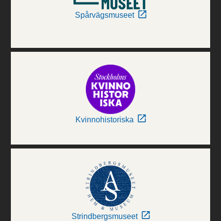
Spårvägsmuseet
Kvinnohistoriska
Strindbergsmuseet