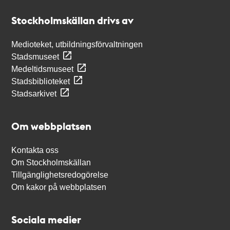
Stockholmskällan
Stockholmskällan drivs av
Medioteket, utbildningsförvaltningen
Stadsmuseet
Medeltidsmuseet
Stadsbiblioteket
Stadsarkivet
Om webbplatsen
Kontakta oss
Om Stockholmskällan
Tillgänglighetsredogörelse
Om kakor på webbplatsen
Sociala medier