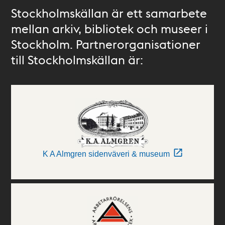
Stockholmskällan är ett samarbete
mellan arkiv, bibliotek och museer i
Stockholm. Partnerorganisationer
till Stockholmskällan är:
K A Almgren sidenväveri & museum