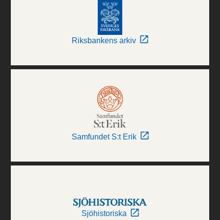
Riksbankens arkiv
Samfundet S:t Erik
Sjöhistoriska