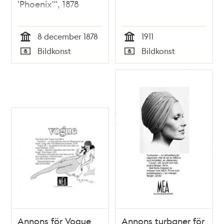
'Phoenix'", 1878
8 december 1878
1911
Tid
Tid
Bildkonst
Bildkonst
Typ
Typ
Annons för Vogue
Annons turbaner för