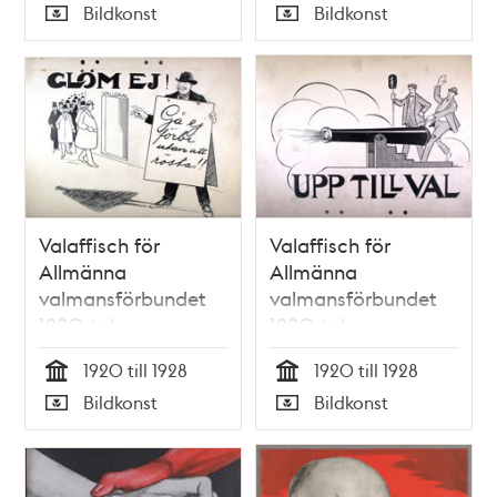
Tid
Tid
Bildkonst
Bildkonst
Typ
Typ
Valaffisch för
Valaffisch för
Allmänna
Allmänna
valmansförbundet
valmansförbundet
1920-tal
1920-tal
1920 till 1928
1920 till 1928
Tid
Tid
Bildkonst
Bildkonst
Typ
Typ