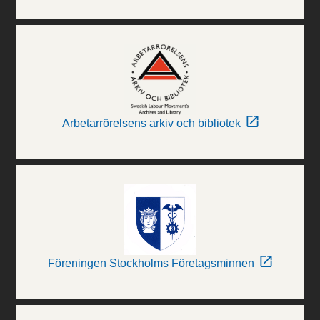
Arbetarrörelsens arkiv och bibliotek
Föreningen Stockholms Företagsminnen