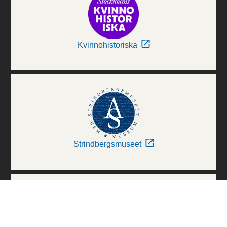
Kvinnohistoriska
Strindbergsmuseet