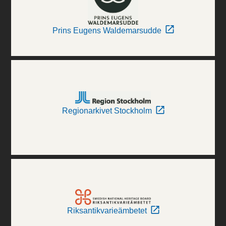
Prins Eugens Waldemarsudde
Regionarkivet Stockholm
Riksantikvarieämbetet