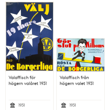
Valaffisch för
Valaffisch från
högern valåret 1931
högern valet 1931
1931
1931