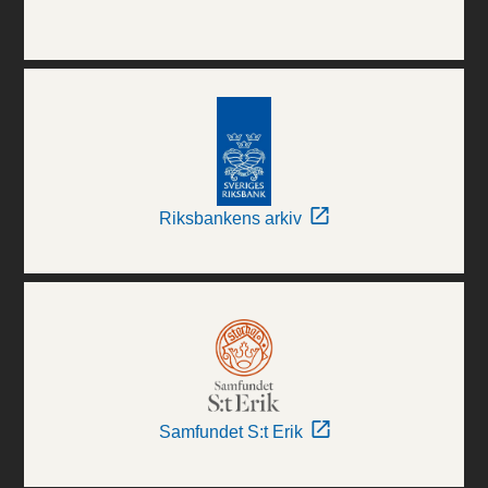
Riksbankens arkiv
Samfundet S:t Erik