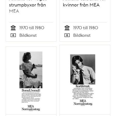
strumpbyxor från
kvinnor från MEA
MEA
1970 till 1980
1970 till 1980
Tid
Tid
Bildkonst
Bildkonst
Typ
Typ