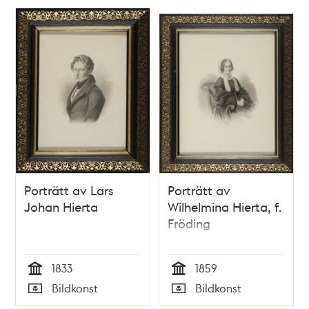
Porträtt av Lars
Porträtt av
Johan Hierta
Wilhelmina Hierta, f.
Fröding
1833
1859
Tid
Tid
Bildkonst
Bildkonst
Typ
Typ