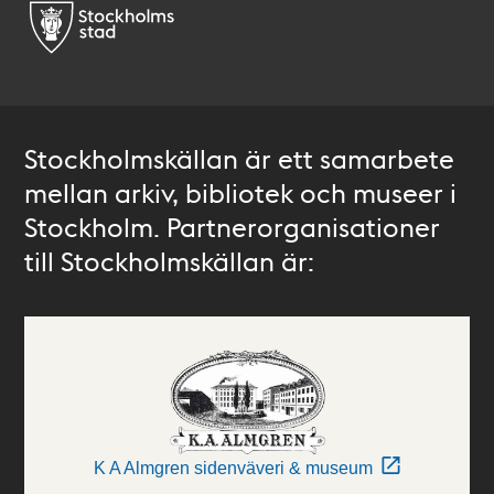
Stockholmskällan är ett samarbete
mellan arkiv, bibliotek och museer i
Stockholm. Partnerorganisationer
till Stockholmskällan är:
K A Almgren sidenväveri & museum