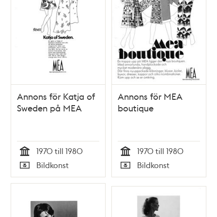
Annons för Katja of
Annons för MEA
Sweden på MEA
boutique
1970 till 1980
1970 till 1980
Tid
Tid
Bildkonst
Bildkonst
Typ
Typ