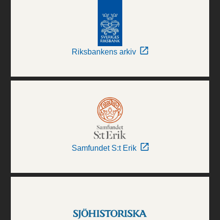
Riksbankens arkiv
Samfundet S:t Erik