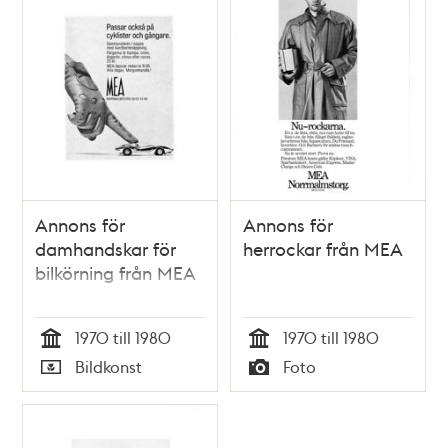
Annons för
Annons för
damhandskar för
herrockar från MEA
bilkörning från MEA
1970 till 1980
1970 till 1980
Tid
Tid
Bildkonst
Foto
Typ
Typ