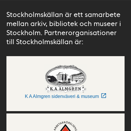
Stockholmskällan är ett samarbete
mellan arkiv, bibliotek och museer i
Stockholm. Partnerorganisationer
till Stockholmskällan är:
K A Almgren sidenväveri & museum