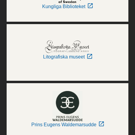
Kungliga Biblioteket
Litografiska museet
Prins Eugens Waldemarsudde