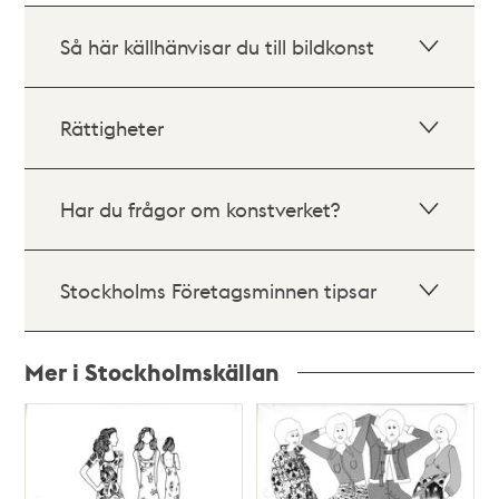
Så här källhänvisar du till bildkonst
Rättigheter
Har du frågor om konstverket?
Stockholms Företagsminnen tipsar
Mer i Stockholmskällan
Relaterade
poster
och
teman