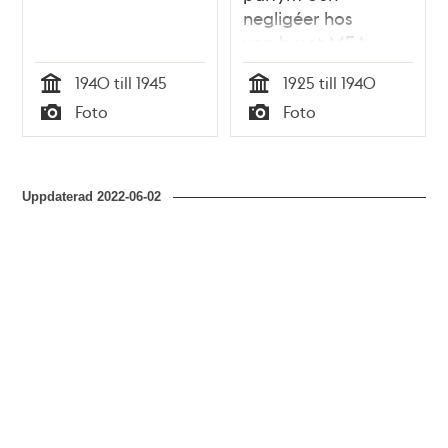
negligéer hos
varuhuset MEA
1940 till 1945
1925 till 1940
Tid
Tid
Foto
Foto
Typ
Typ
Uppdaterad
2022-06-02