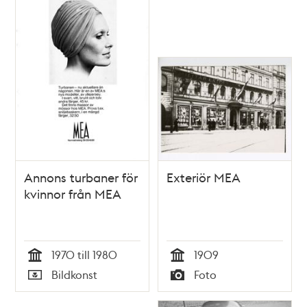
Annons turbaner för
Exteriör MEA
kvinnor från MEA
1970 till 1980
1909
Tid
Tid
Bildkonst
Foto
Typ
Typ