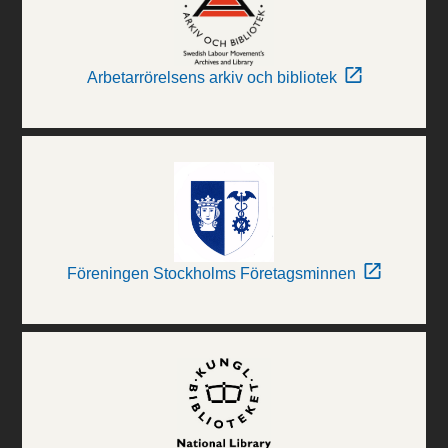
Arbetarrörelsens arkiv och bibliotek
Föreningen Stockholms Företagsminnen