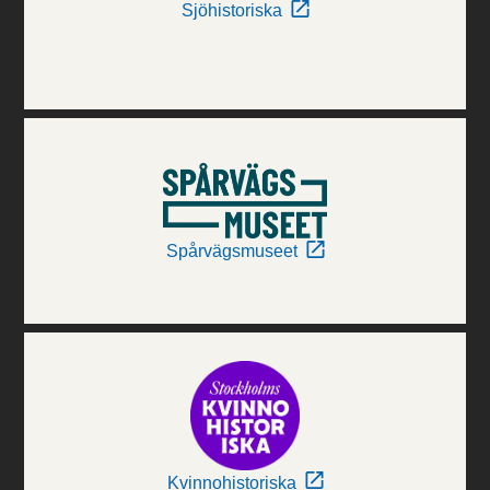
Sjöhistoriska
Spårvägsmuseet
Kvinnohistoriska