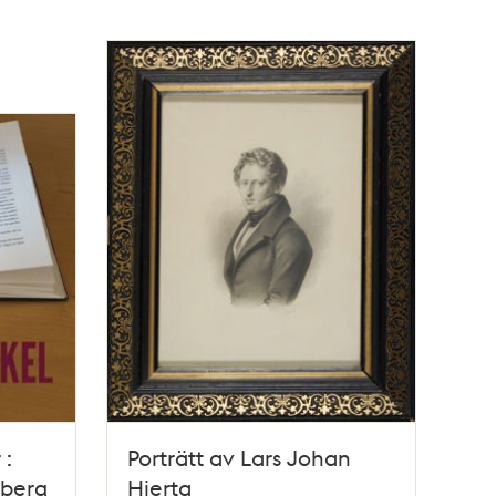
 :
Porträtt av Lars Johan
dberg
Hierta