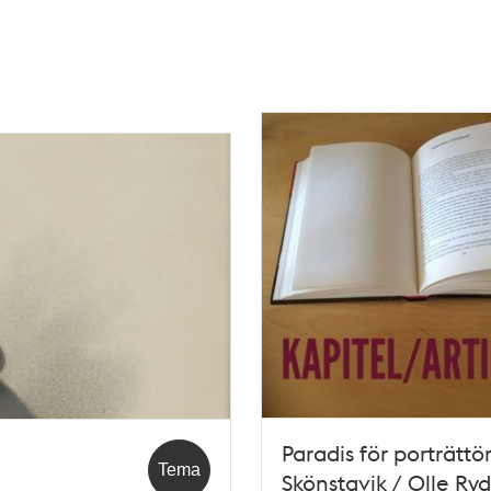
Paradis för porträttör
Tema
Skönstavik / Olle Ry