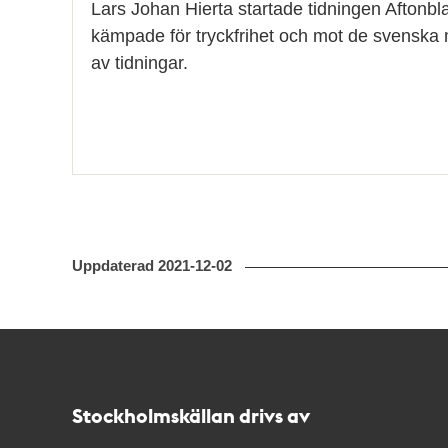
Lars Johan Hierta startade tidningen Aftonb
kämpade för tryckfrihet och mot de svenska
av tidningar.
Uppdaterad
2021-12-02
Kontakt
Stockholmskällan
Stockholmskällan drivs av