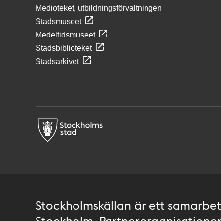
Medioteket, utbildningsförvaltningen
Stadsmuseet
Medeltidsmuseet
Stadsbiblioteket
Stadsarkivet
Stockholmskällan är ett samarbete
Stockholm. Partnerorganisationer 