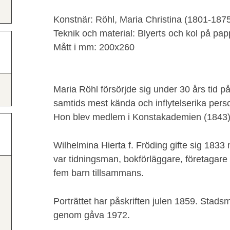
Konstnär: Röhl, Maria Christina (1801-187
Teknik och material: Blyerts och kol på pap
Mått i mm: 200x260
Maria Röhl försörjde sig under 30 års tid på
samtids mest kända och inflytelserika pers
Hon blev medlem i Konstakademien (1843) 
Wilhelmina Hierta f. Fröding gifte sig 183
var tidningsman, bokförläggare, företagare oc
fem barn tillsammans.
Porträttet har påskriften julen 1859. Stads
genom gåva 1972.