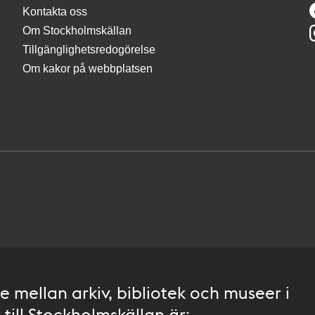
Kontakta oss
Om Stockholmskällan
Tillgänglighetsredogörelse
Om kakor på webbplatsen
 mellan arkiv, bibliotek och museer i
till Stockholmskällan är: