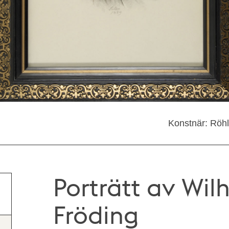
Konstnär: Röhl
Porträtt av Wilh
Fröding