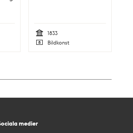
1833
Tid
Bildkonst
Typ
Sociala medier