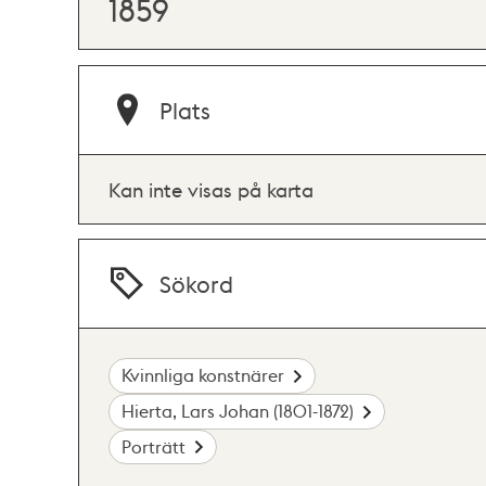
1859
Plats
Kan inte visas på karta
Sökord
Kvinnliga konstnärer
Hierta, Lars Johan (1801-1872)
Porträtt