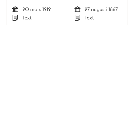
den 27 augusti 1867
20 mars 1919
27 augusti 1867
Tid
Tid
Text
Text
Typ
Typ