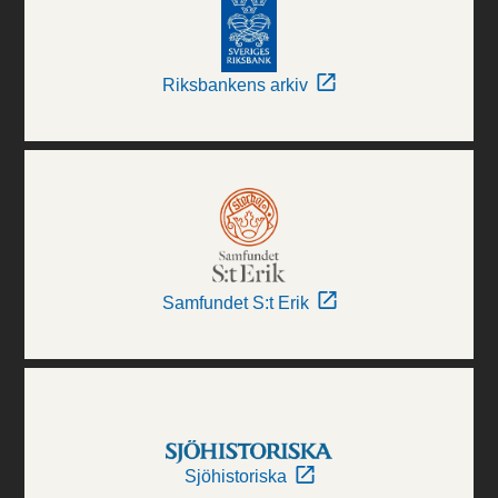
Riksbankens arkiv
Samfundet S:t Erik
Sjöhistoriska