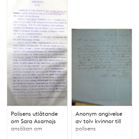
Polisens utlåtande
Anonym angivelse
om Sara Asarnojs
av tolv kvinnor till
ansökan om
polisens
medborgarskap
prostitutionsavdelning,