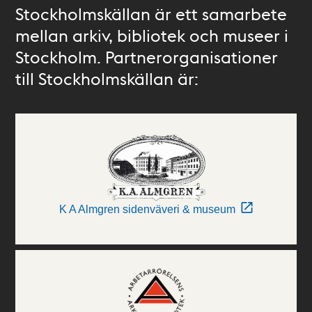
Stockholmskällan är ett samarbete
mellan arkiv, bibliotek och museer i
Stockholm. Partnerorganisationer
till Stockholmskällan är:
K A Almgren sidenväveri & museum