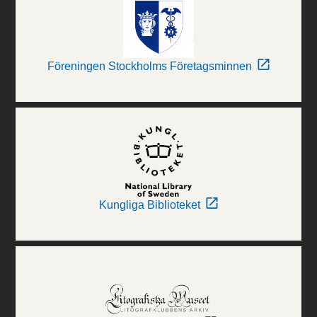
Föreningen Stockholms Företagsminnen
Kungliga Biblioteket