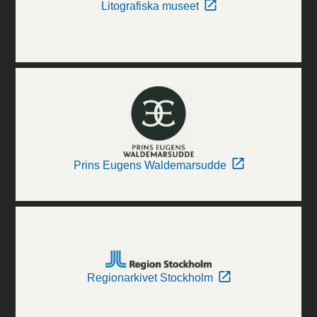
Litografiska museet
Prins Eugens Waldemarsudde
Regionarkivet Stockholm