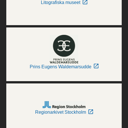
Litografiska museet
Prins Eugens Waldemarsudde
Regionarkivet Stockholm