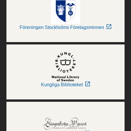
Föreningen Stockholms Företagsminnen
Kungliga Biblioteket