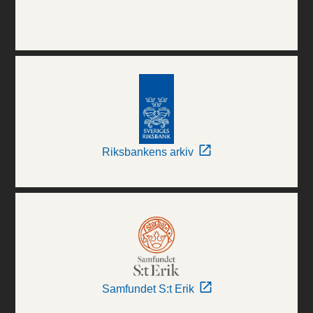
Riksbankens arkiv
Samfundet S:t Erik