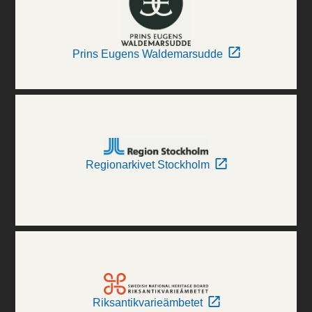
Prins Eugens Waldemarsudde
Regionarkivet Stockholm
Riksantikvarieämbetet