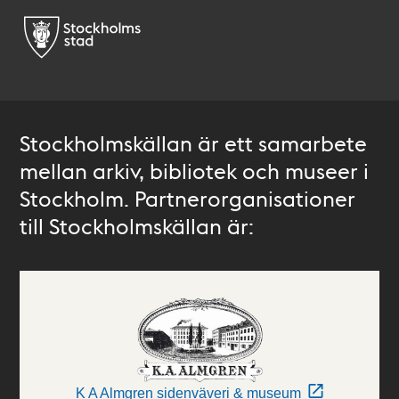
Stockholmskällan är ett samarbete
mellan arkiv, bibliotek och museer i
Stockholm. Partnerorganisationer
till Stockholmskällan är:
K A Almgren sidenväveri & museum