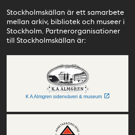
Stockholmskällan är ett samarbete
mellan arkiv, bibliotek och museer i
Stockholm. Partnerorganisationer
till Stockholmskällan är:
K A Almgren sidenväveri & museum