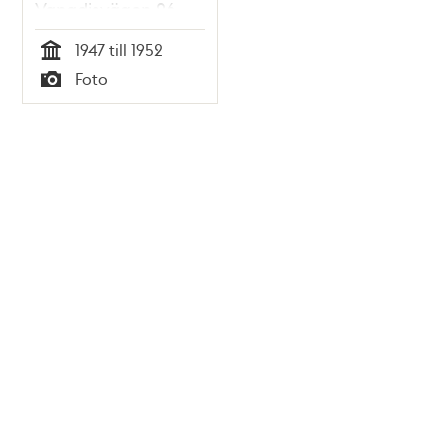
Vanadisvägen 26.
1947 till 1952
Tid
Foto
Typ