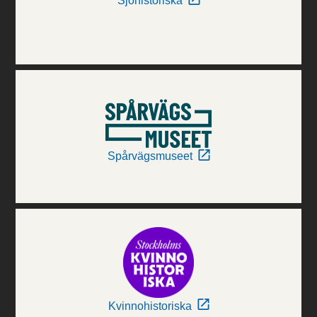
Sjöhistoriska
Spårvägsmuseet
Kvinnohistoriska