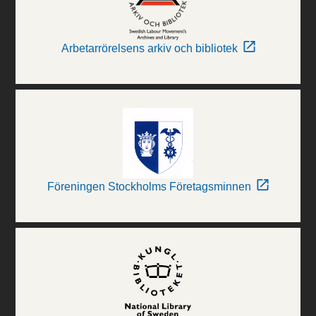
Arbetarrörelsens arkiv och bibliotek
Föreningen Stockholms Företagsminnen