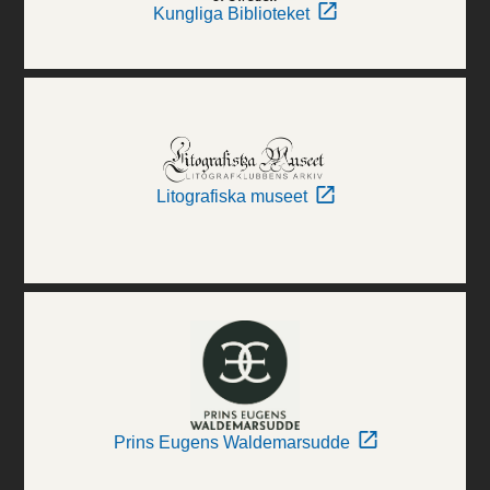
Kungliga Biblioteket
Litografiska museet
Prins Eugens Waldemarsudde