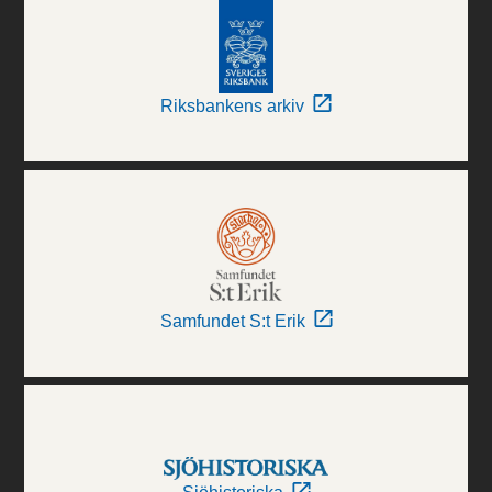
Riksbankens arkiv
Samfundet S:t Erik