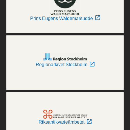
Prins Eugens Waldemarsudde
Regionarkivet Stockholm
Riksantikvarieämbetet