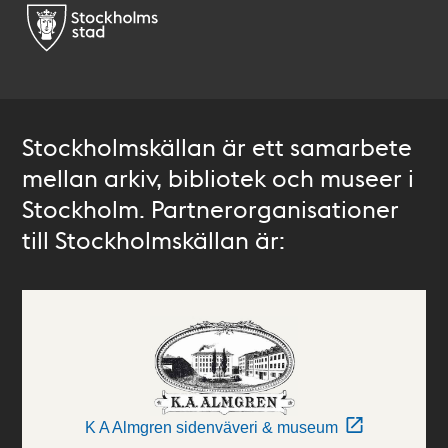
Stockholmskällan är ett samarbete
mellan arkiv, bibliotek och museer i
Stockholm. Partnerorganisationer
till Stockholmskällan är:
K A Almgren sidenväveri & museum