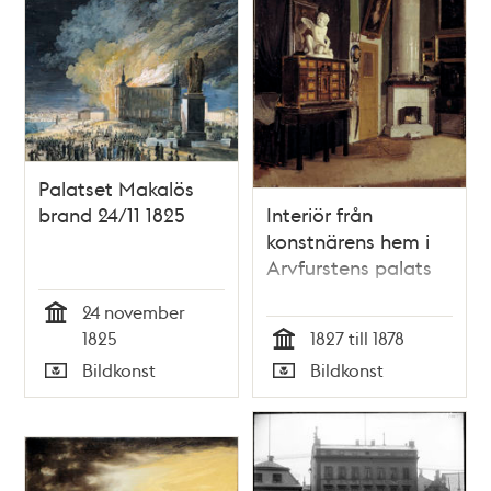
Palatset Makalös
brand 24/11 1825
Interiör från
konstnärens hem i
Arvfurstens palats
24 november
Tid
1825
1827 till 1878
Tid
Bildkonst
Bildkonst
Typ
Typ