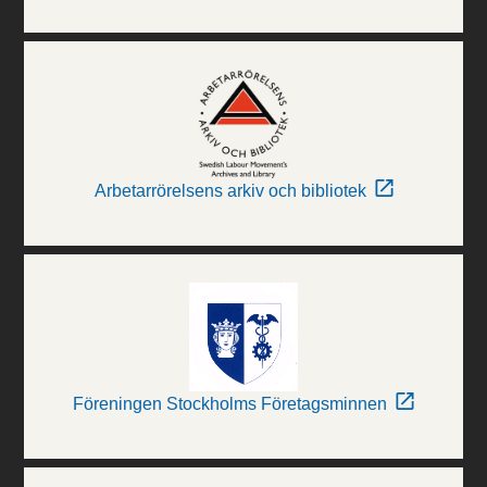
Arbetarrörelsens arkiv och bibliotek
Föreningen Stockholms Företagsminnen