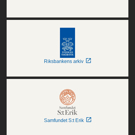
Riksbankens arkiv
Samfundet S:t Erik