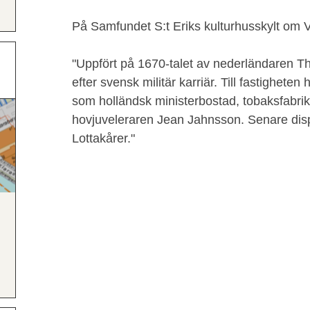
På Samfundet S:t Eriks kulturhusskylt om 
"Uppfört på 1670-talet av nederländaren T
efter svensk militär karriär. Till fastighet
som holländsk ministerbostad, tobaksfabrik 
hovjuveleraren Jean Jahnsson. Senare disp
Lottakårer."