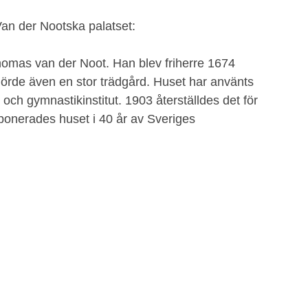
Van der Nootska palatset:
homas van der Noot. Han blev friherre 1674
en hörde även en stor trädgård. Huset har använts
och gymnastikinstitut. 1903 återställdes det för
onerades huset i 40 år av Sveriges