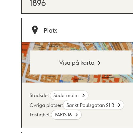
1896
Plats
Visa på karta
Stadsdel:
Södermalm
Övriga platser:
Sankt Paulsgatan 21 B
Fastighet:
PARIS 16