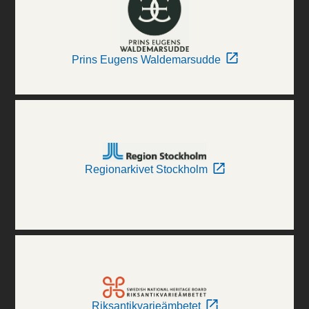
Prins Eugens Waldemarsudde
Regionarkivet Stockholm
Riksantikvarieämbetet