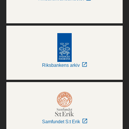
Riksbankens arkiv
Samfundet S:t Erik