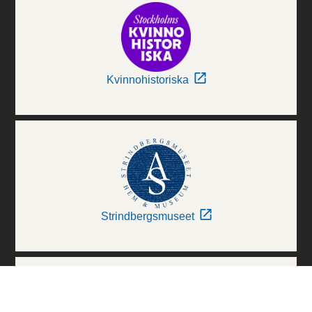
Kvinnohistoriska
Strindbergsmuseet