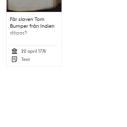
Får slaven Tom
Bumper från Indien
döpas?
22 april 1776
Tid
Text
Typ