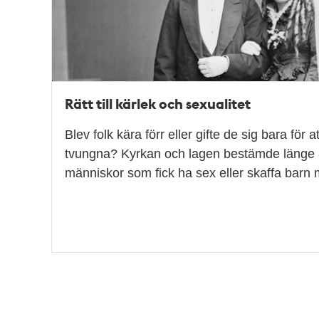
Rätt till kärlek och sexualitet
Blev folk kära förr eller gifte de sig bara för a
tvungna? Kyrkan och lagen bestämde länge at
människor som fick ha sex eller skaffa bar