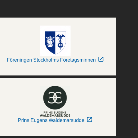
Föreningen Stockholms Företagsminnen
Prins Eugens Waldemarsudde