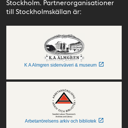
Stockholm. Partnerorganisationer
till Stockholmskällan är:
K A Almgren sidenväveri & museum
Arbetarrörelsens arkiv och bibliotek