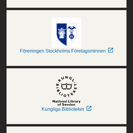
Föreningen Stockholms Företagsminnen
Kungliga Biblioteket