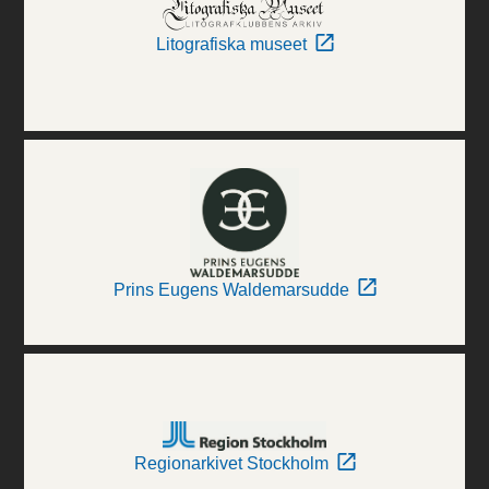
Litografiska museet
Prins Eugens Waldemarsudde
Regionarkivet Stockholm