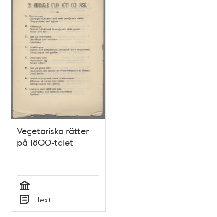
Vegetariska rätter
på 1800-talet
-
Tid
Text
Typ