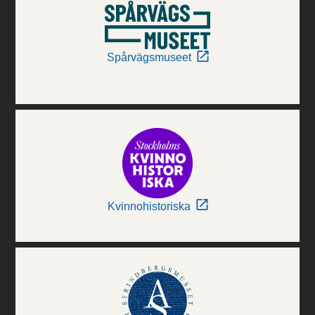
Spårvägsmuseet
Kvinnohistoriska