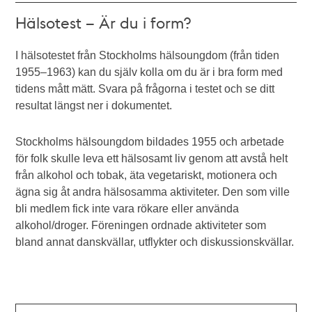
Hälsotest – Är du i form?
I hälsotestet från Stockholms hälsoungdom (från tiden
1955–1963) kan du själv kolla om du är i bra form med
tidens mått mätt. Svara på frågorna i testet och se ditt
resultat längst ner i dokumentet.
Stockholms hälsoungdom bildades 1955 och arbetade
för folk skulle leva ett hälsosamt liv genom att avstå helt
från alkohol och tobak, äta vegetariskt, motionera och
ägna sig åt andra hälsosamma aktiviteter. Den som ville
bli medlem fick inte vara rökare eller använda
alkohol/droger. Föreningen ordnade aktiviteter som
bland annat danskvällar, utflykter och diskussionskvällar.