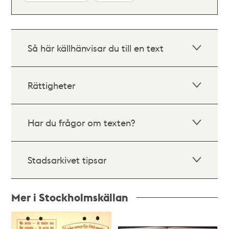
Så här källhänvisar du till en text
Rättigheter
Har du frågor om texten?
Stadsarkivet tipsar
Mer i Stockholmskällan
Relaterade