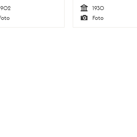
1902
1930
Tid
Foto
Foto
Typ