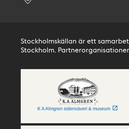
Stockholmskällan är ett samarbete
Stockholm. Partnerorganisationer 
K A Almgren sidenväveri & museum