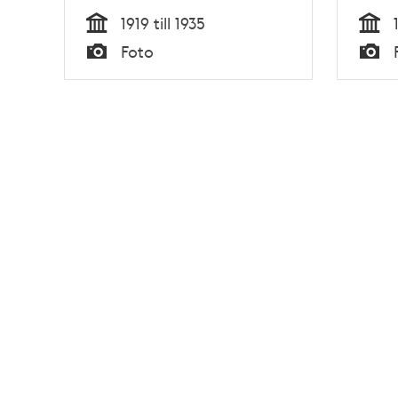
1919 till 1935
Tid
Tid
Foto
Typ
Typ