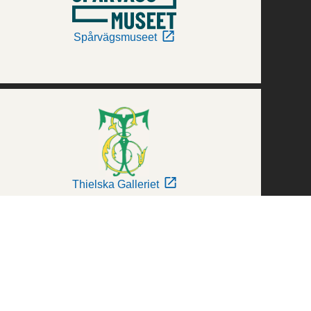
Spårvägsmuseet
Thielska Galleriet