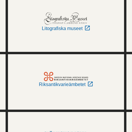
Litografiska museet
Riksantikvarieämbetet