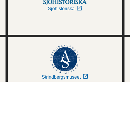
Sjöhistoriska
Strindbergsmuseet