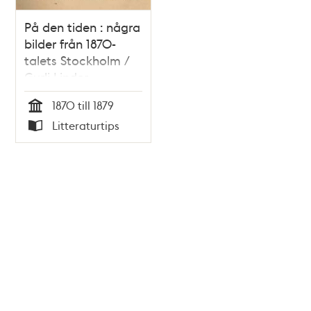
På den tiden : några
bilder från 1870-
talets Stockholm /
Gurli Linder
1870 till 1879
Tid
Litteraturtips
Typ