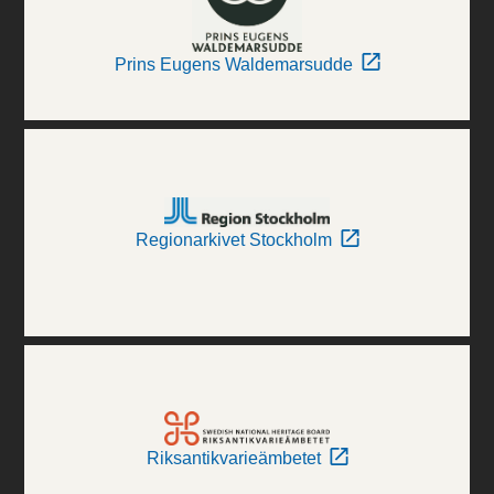
Prins Eugens Waldemarsudde
Regionarkivet Stockholm
Riksantikvarieämbetet