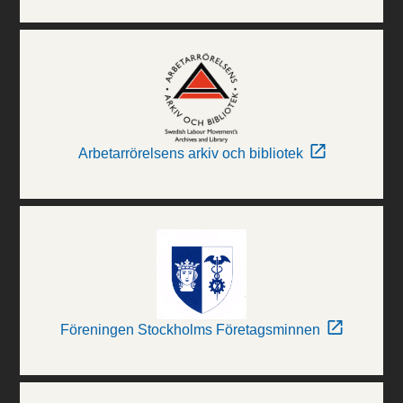
Arbetarrörelsens arkiv och bibliotek
Föreningen Stockholms Företagsminnen