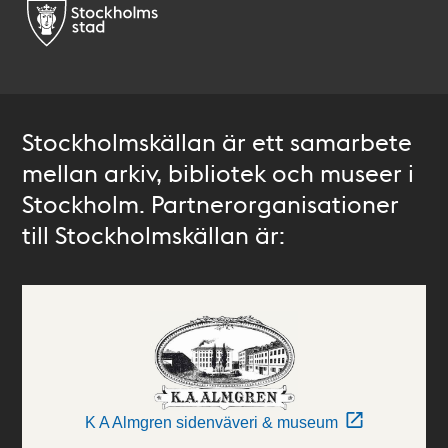
Stockholmskällan är ett samarbete
mellan arkiv, bibliotek och museer i
Stockholm. Partnerorganisationer
till Stockholmskällan är:
K A Almgren sidenväveri & museum