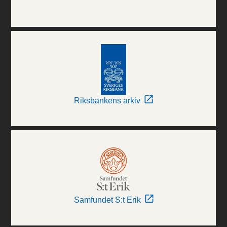
Riksbankens arkiv
Samfundet S:t Erik