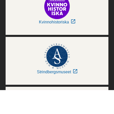
Kvinnohistoriska
Strindbergsmuseet