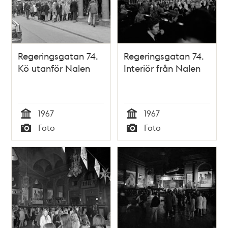
Regeringsgatan 74.
Regeringsgatan 74.
Kö utanför Nalen
Interiör från Nalen
1967
1967
Tid
Tid
Foto
Foto
Typ
Typ