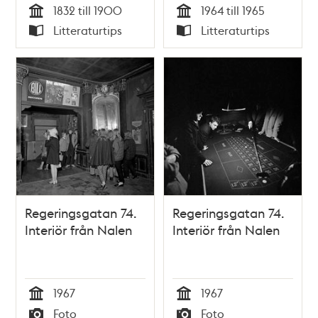
1832 till 1900
1964 till 1965
Tid
Tid
Litteraturtips
Litteraturtips
Typ
Typ
Regeringsgatan 74.
Regeringsgatan 74.
Interiör från Nalen
Interiör från Nalen
1967
1967
Tid
Tid
Foto
Foto