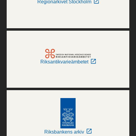
Regionarkivet Stockholm
Riksantikvarieämbetet
Riksbankens arkiv