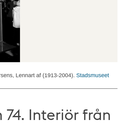
rsens, Lennart af (1913-2004).
Stadsmuseet
74. Interiör från