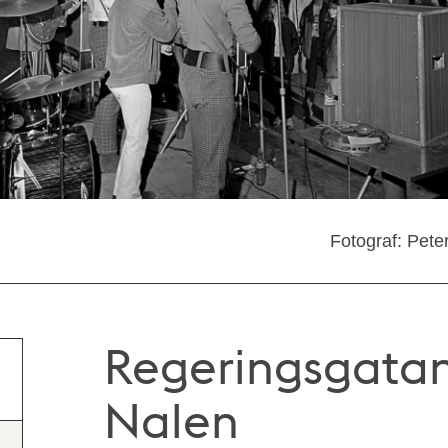
Fotograf: Pete
Regeringsgatan 
Nalen