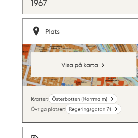
1967
Plats
Visa på karta
Kvarter:
Österbotten (Norrmalm)
Övriga platser:
Regeringsgatan 74