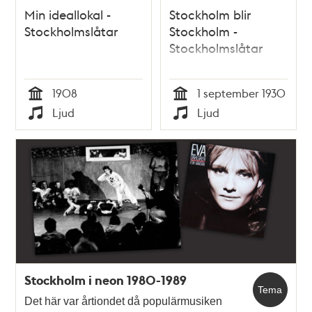
Min ideallokal -
Stockholm blir
Stockholmslåtar
Stockholm -
Stockholmslåtar
1908
1 september 1930
Tid
Tid
Ljud
Ljud
Typ
Typ
Stockholm i neon 1980-1989
Tema
Det här var årtiondet då populärmusiken