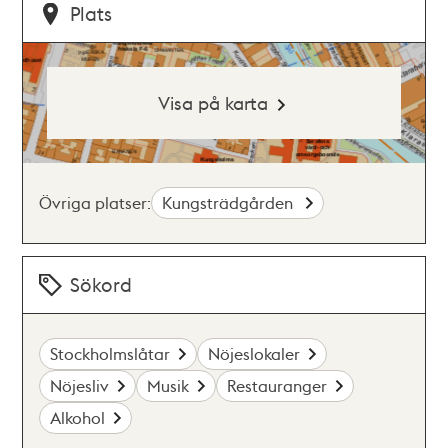
Plats
Visa på karta
Övriga platser:
Kungsträdgården
Sökord
Stockholmslåtar
Nöjeslokaler
Nöjesliv
Musik
Restauranger
Alkohol