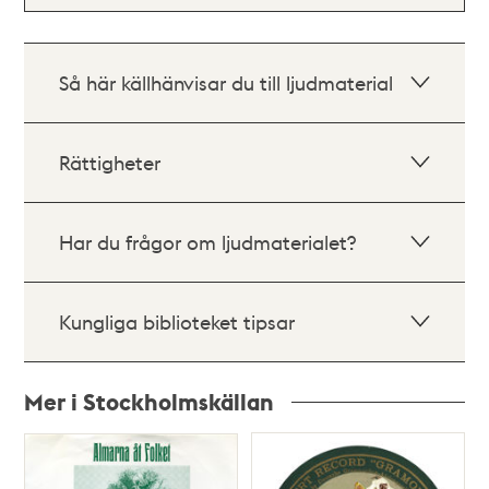
Så här källhänvisar du till ljudmaterial
Rättigheter
Har du frågor om ljudmaterialet?
Kungliga biblioteket tipsar
Mer i Stockholmskällan
Relaterade
poster