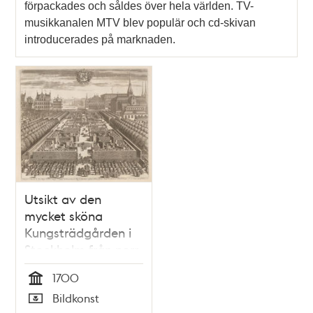
förpackades och såldes över hela världen. TV-
musikkanalen MTV blev populär och cd-skivan
introducerades på marknaden.
Utsikt av den
mycket sköna
Kungsträdgården i
Stockholm från norr
1700
Tid
Bildkonst