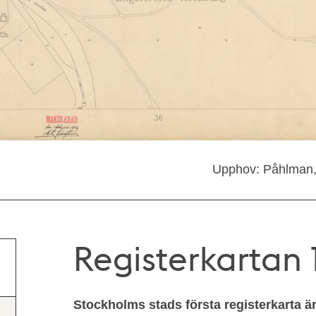
Upphov: Påhlman,
Registerkartan 1
Stockholms stads första registerkarta ä