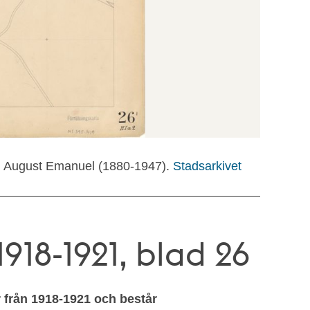
 August Emanuel (1880-1947).
Stadsarkivet
918-1921, blad 26
r från 1918-1921 och består