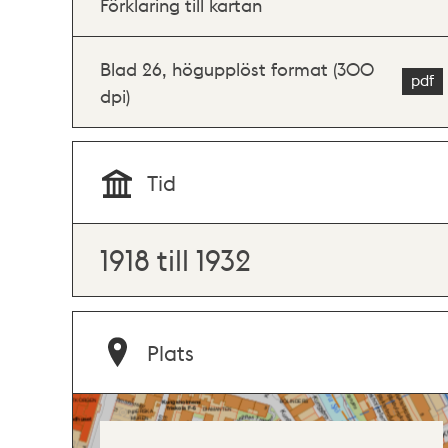
Förklaring till kartan
Blad 26, högupplöst format (300
dpi)
Tid
1918 till 1932
Plats