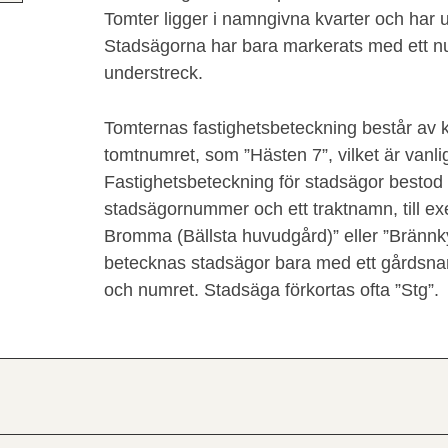
Tomter ligger i namngivna kvarter och har
Stadsägorna har bara markerats med ett 
understreck.
Tomternas fastighetsbeteckning består av 
tomtnumret, som ”Hästen 7”, vilket är vanli
Fastighetsbeteckning för stadsägor bestod o
stadsägornummer och ett traktnamn, till e
Bromma (Bällsta huvudgård)” eller ”Brännk
betecknas stadsägor bara med ett gårdsna
och numret. Stadsäga förkortas ofta ”Stg”.