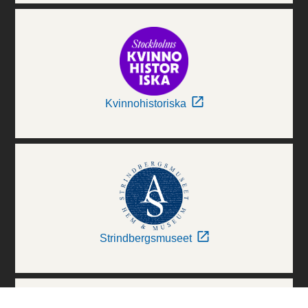
Kvinnohistoriska
Strindbergsmuseet