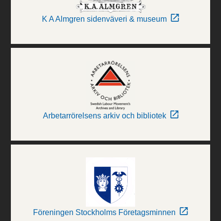
K A Almgren sidenväveri & museum
Arbetarrörelsens arkiv och bibliotek
Föreningen Stockholms Företagsminnen