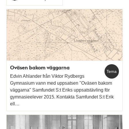
Typ
Oväsen bakom väggarna
Tema
Edvin Ahlander från Viktor Rydbergs
Gymnasium vann med uppsatsen "Oväsen bakom
väggarna" Samfundet S:t Eriks uppsatstävling för
gymnasieelever 2015. Kontakta Samfundet S:t Erik
ell…