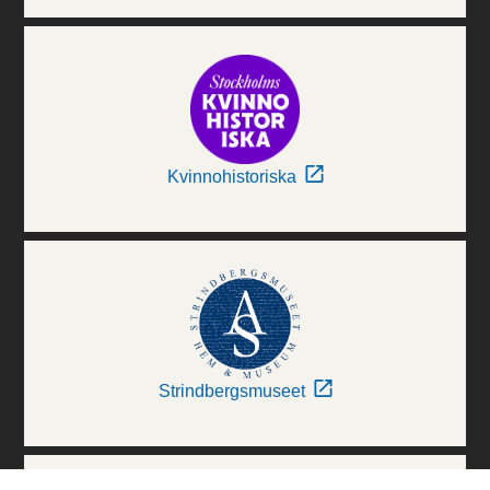
Kvinnohistoriska
Strindbergsmuseet