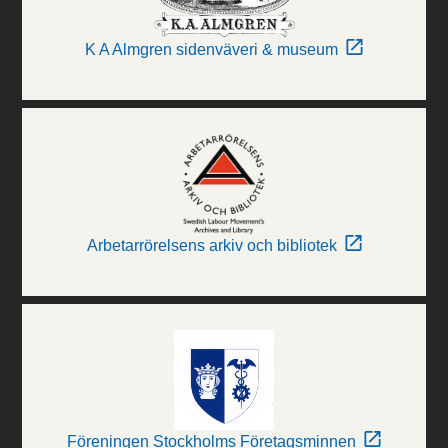
K A Almgren sidenväveri & museum
Arbetarrörelsens arkiv och bibliotek
Föreningen Stockholms Företagsminnen