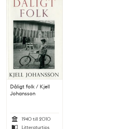
Dåligt folk / Kjell
Johansson
1940 till 2010
Tid
Litteraturtips