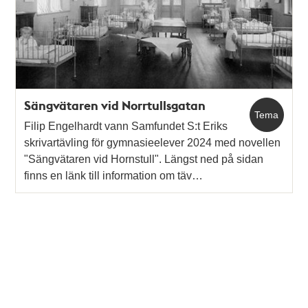
Sängvätaren vid Norrtullsgatan
Tema
Filip Engelhardt vann Samfundet S:t Eriks
skrivartävling för gymnasieelever 2024 med novellen
"Sängvätaren vid Hornstull". Längst ned på sidan
finns en länk till information om täv…
Tidigare