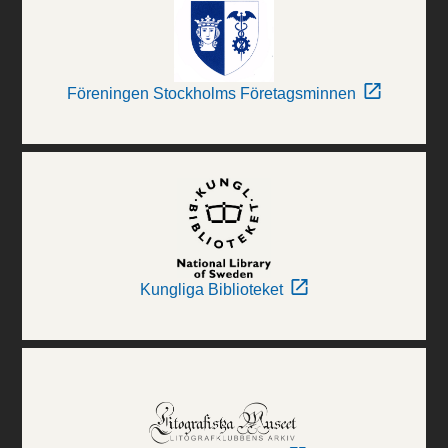
Föreningen Stockholms Företagsminnen
Kungliga Biblioteket