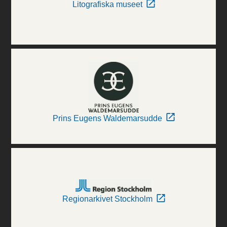
Litografiska museet
Prins Eugens Waldemarsudde
Regionarkivet Stockholm