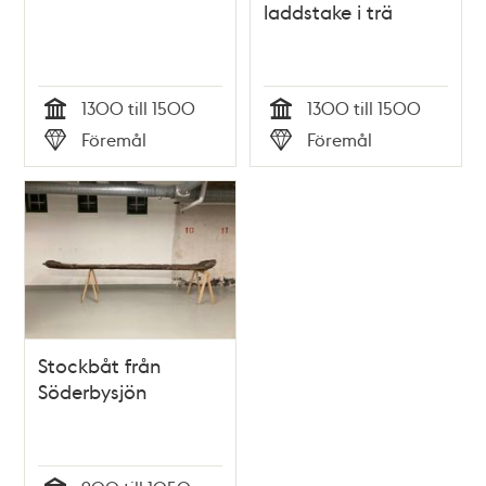
laddstake i trä
1300 till 1500
1300 till 1500
Tid
Tid
Föremål
Föremål
Typ
Typ
Stockbåt från
Söderbysjön