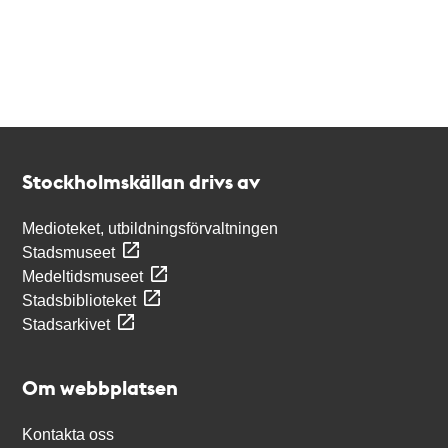
Kontakt
Stockholmskällan
Stockholmskällan drivs av
Medioteket, utbildningsförvaltningen
Stadsmuseet
Medeltidsmuseet
Stadsbiblioteket
Stadsarkivet
Om webbplatsen
Kontakta oss