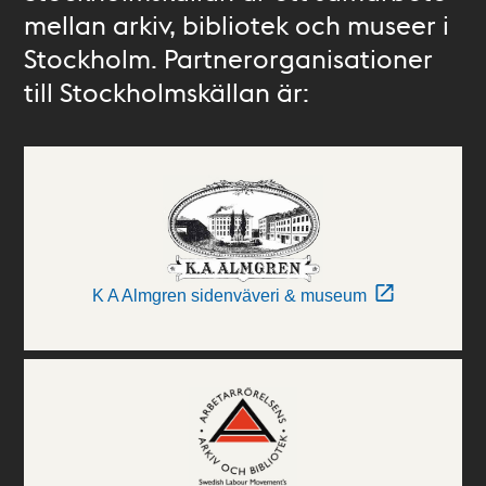
mellan arkiv, bibliotek och museer i
Stockholm. Partnerorganisationer
till Stockholmskällan är:
K A Almgren sidenväveri & museum