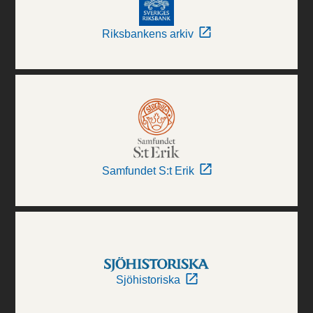
Riksbankens arkiv
Samfundet S:t Erik
Sjöhistoriska