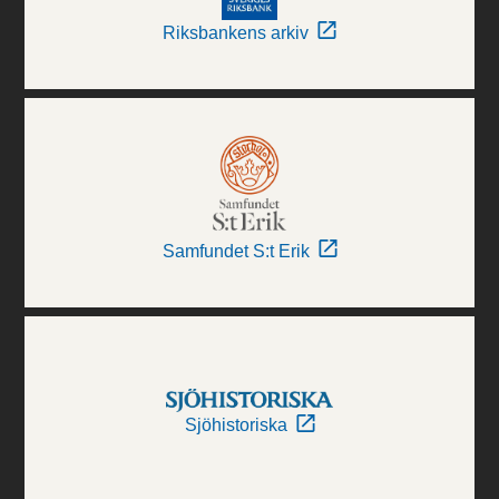
Riksbankens arkiv
Samfundet S:t Erik
Sjöhistoriska