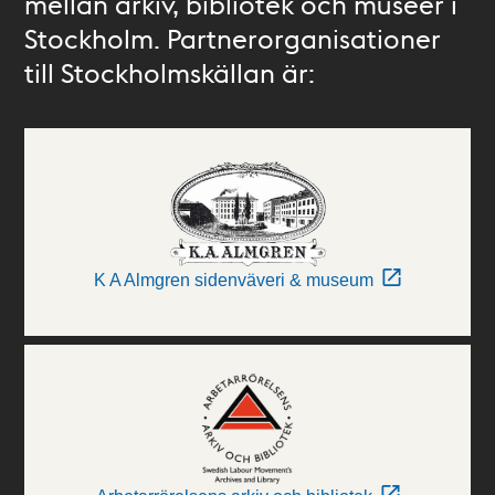
mellan arkiv, bibliotek och museer i
Stockholm. Partnerorganisationer
till Stockholmskällan är:
K A Almgren sidenväveri & museum