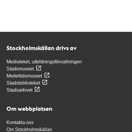
Kontakt
Stockholmskällan
Stockholmskällan drivs av
Medioteket, utbildningsförvaltningen
Stadsmuseet
Medeltidsmuseet
Stadsbiblioteket
Stadsarkivet
Om webbplatsen
Kontakta oss
Om Stockholmskällan