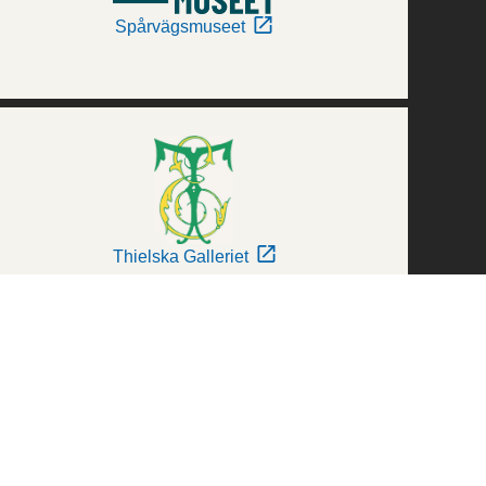
Spårvägsmuseet
Thielska Galleriet