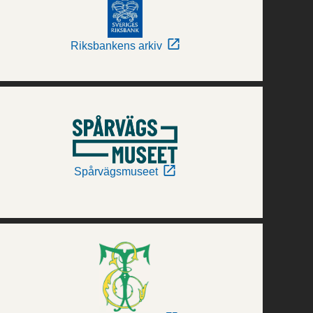
Riksbankens arkiv
Spårvägsmuseet