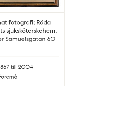
at fotografi; Röda
ts sjuksköterskehem,
er Samuelsgatan 60
1867 till 2004
Föremål