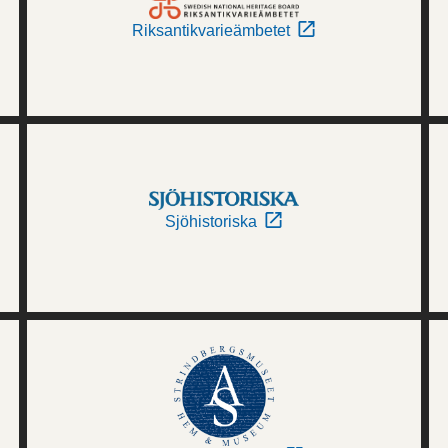
Riksantikvarieämbetet
Sjöhistoriska